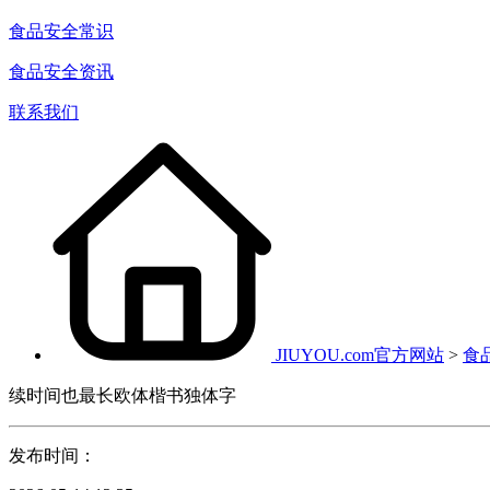
食品安全常识
食品安全资讯
联系我们
JIUYOU.com官方网站
>
食
续时间也最长欧体楷书独体字
发布时间：