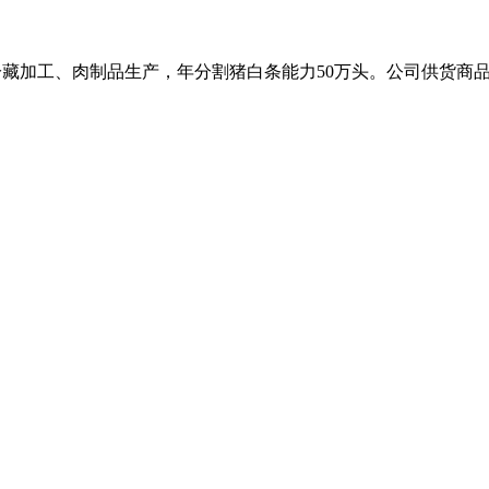
割、冷藏加工、肉制品生产，年分割猪白条能力50万头。公司供货