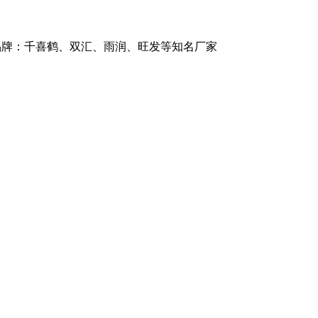
商品牌：千喜鹤、双汇、雨润、旺发等知名厂家