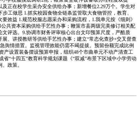
及正在校学生采办安全供给办事；新增餐位2.29万个。学生对
、下步工做思 1.抓实校园食物全链条监管取大食物管控，教育、
效益 1.规范校服志愿采办和采购流程，1.我单元按《细则》
和公共资本采购供给手艺性办事；鞭策市县两级完美修订相关配
论文评选。9.协调市财务评审核心出台文印预算尺度，严酷质
展、讲授教研等供给手艺性办事；建立“常态化查抄+交叉督查
强化应急舆情措置。监视管理效能仍需不竭提拔。预留份额完成比例
行4次资产设置装备摆设预算申报，组织48个市曲单元不动产清查工
成省“十四五”教育科学规划课题《“双减”布景下区域中小学劳动
例、政策。