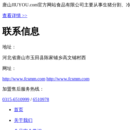
唐山JIUYOU.com官方网站食品有限公司主要从事生猪分
查看详情 >>
联系信息
地址：
河北省唐山市玉田县陈家铺乡高文铺村西
网址：
http://www.fcsmm.com
http://www.fcsmm.com
加盟售后服务热线：
0315-6510999
/
6510978
首页
关于我们