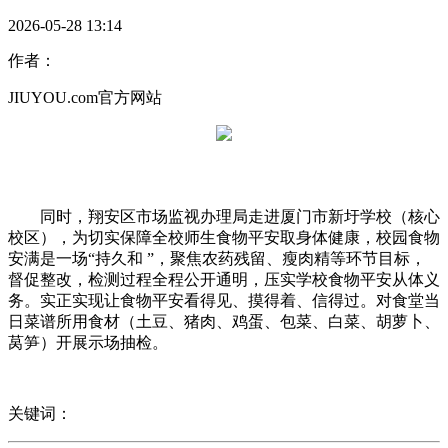
2026-05-28 13:14
作者：
JIUYOU.com官方网站
同时，翔安区市场监视办理局走进厦门市新圩学校（核心
校区），为切实保障全校师生食物平安取身体健康，校园食物
安满是一场“持久和 ”，聚焦农药残留、瘦肉精等环节目标，
督促整改，检测过程全程公开通明，压实学校食物平安从体义
务。实正实现让食物平安看得见、摸得着、信得过。对食堂当
日菜谱所用食材（土豆、猪肉、鸡蛋、包菜、白菜、胡萝卜、
莴笋）开展示场抽检。
关键词：