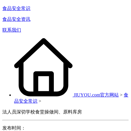
食品安全常识
食品安全资讯
联系我们
JIUYOU.com官方网站
>
食
品安全常识
>
法人员深切学校食堂操做间、原料库房
发布时间：