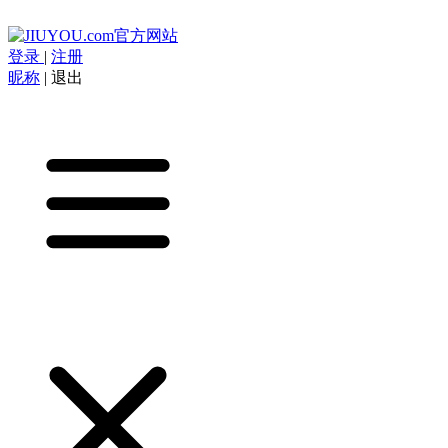
登录
|
注册
昵称
|
退出