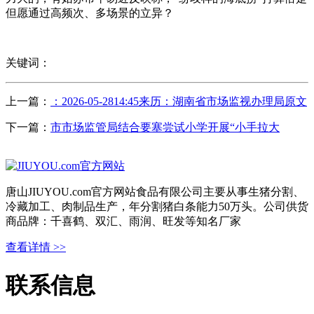
但愿通过高频次、多场景的立异？
关键词：
上一篇：
：2026-05-2814:45来历：湖南省市场监视办理局原文
下一篇：
市市场监管局结合要塞尝试小学开展“小手拉大
唐山JIUYOU.com官方网站食品有限公司主要从事生猪分割、
冷藏加工、肉制品生产，年分割猪白条能力50万头。公司供货
商品牌：千喜鹤、双汇、雨润、旺发等知名厂家
查看详情 >>
联系信息