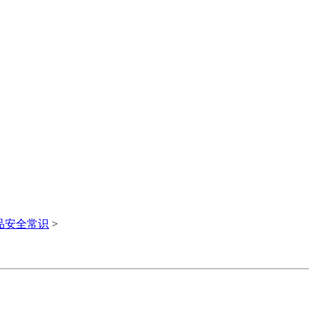
品安全常识
>