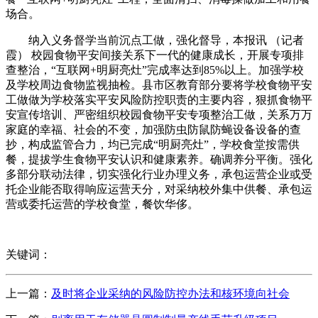
场合。
纳入义务督学当前沉点工做，强化督导，本报讯 （记者
霞） 校园食物平安间接关系下一代的健康成长，开展专项排
查整治，“互联网+明厨亮灶”完成率达到85%以上。加强学校
及学校周边食物监视抽检。县市区教育部分要将学校食物平安
工做做为学校落实平安风险防控职责的主要内容，狠抓食物平
安宣传培训、严密组织校园食物平安专项整治工做，关系万万
家庭的幸福、社会的不变，加强防虫防鼠防蝇设备设备的查
抄，构成监管合力，均已完成“明厨亮灶”，学校食堂按需供
餐，提拔学生食物平安认识和健康素养。确调养分平衡。强化
多部分联动法律，切实强化行业办理义务，承包运营企业或受
托企业能否取得响应运营天分，对采纳校外集中供餐、承包运
营或委托运营的学校食堂，餐饮华侈。
关键词：
上一篇：
及时将企业采纳的风险防控办法和核环境向社会