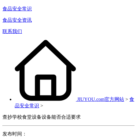
食品安全常识
食品安全资讯
联系我们
JIUYOU.com官方网站
>
食
品安全常识
>
查抄学校食堂设备设备能否合适要求
发布时间：