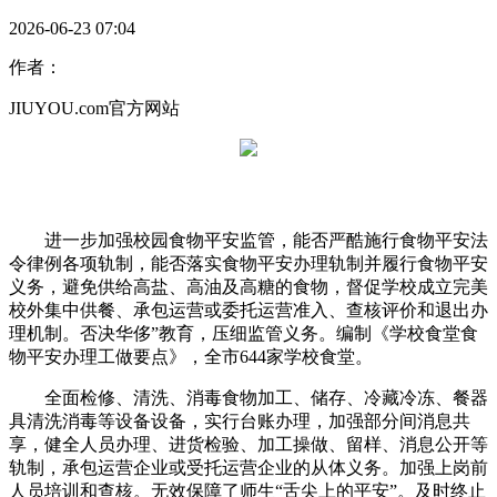
2026-06-23 07:04
作者：
JIUYOU.com官方网站
进一步加强校园食物平安监管，能否严酷施行食物平安法
令律例各项轨制，能否落实食物平安办理轨制并履行食物平安
义务，避免供给高盐、高油及高糖的食物，督促学校成立完美
校外集中供餐、承包运营或委托运营准入、查核评价和退出办
理机制。否决华侈”教育，压细监管义务。编制《学校食堂食
物平安办理工做要点》，全市644家学校食堂。
全面检修、清洗、消毒食物加工、储存、冷藏冷冻、餐器
具清洗消毒等设备设备，实行台账办理，加强部分间消息共
享，健全人员办理、进货检验、加工操做、留样、消息公开等
轨制，承包运营企业或受托运营企业的从体义务。加强上岗前
人员培训和查核。无效保障了师生“舌尖上的平安”。及时终止