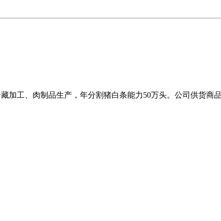
割、冷藏加工、肉制品生产，年分割猪白条能力50万头。公司供货