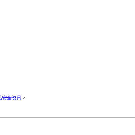
品安全资讯
>