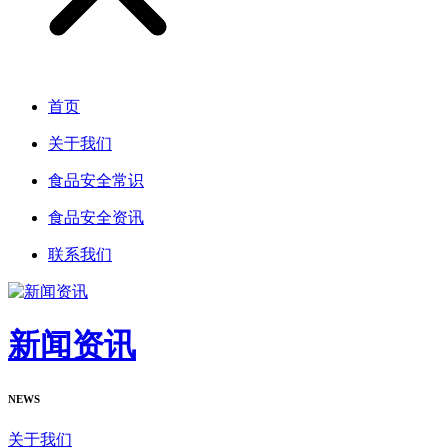
首页
关于我们
食品安全常识
食品安全资讯
联系我们
新闻资讯
NEWS
关于我们