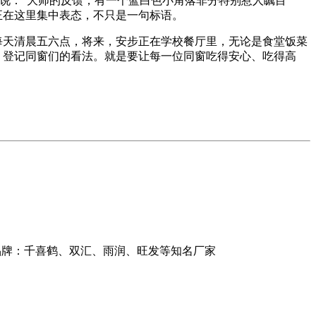
说：“大师的反馈，有一个蓝白色小角落非分特别惹人瞩目
正在这里集中表态，不只是一句标语。
每天清晨五六点，将来，安步正在学校餐厅里，无论是食堂饭菜
。登记同窗们的看法。就是要让每一位同窗吃得安心、吃得高
商品牌：千喜鹤、双汇、雨润、旺发等知名厂家