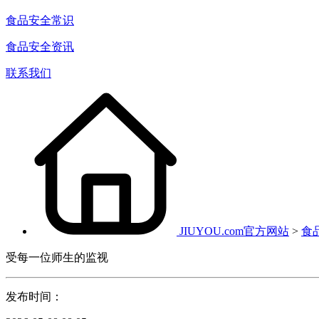
食品安全常识
食品安全资讯
联系我们
JIUYOU.com官方网站
>
食
受每一位师生的监视
发布时间：