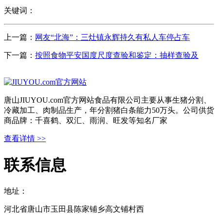
关键词：
上一篇：
网友“北海”：三灶镇永辉持久有私人车停占车
下一篇：
按照食物平安国度尺度查验和鉴定：抽样查验及
唐山JIUYOU.com官方网站食品有限公司主要从事生猪分割、
冷藏加工、肉制品生产，年分割猪白条能力50万头。公司供货
商品牌：千喜鹤、双汇、雨润、旺发等知名厂家
查看详情 >>
联系信息
地址：
河北省唐山市玉田县陈家铺乡高文铺村西