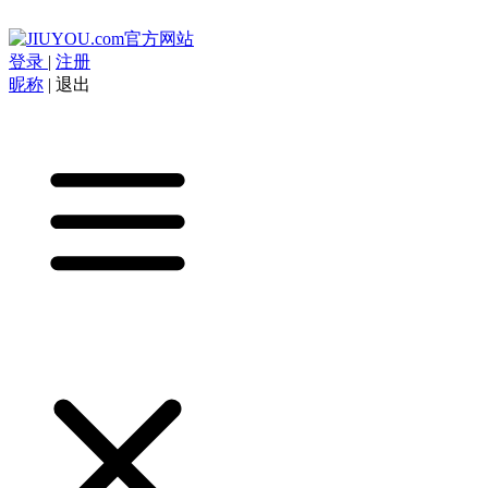
登录
|
注册
昵称
|
退出