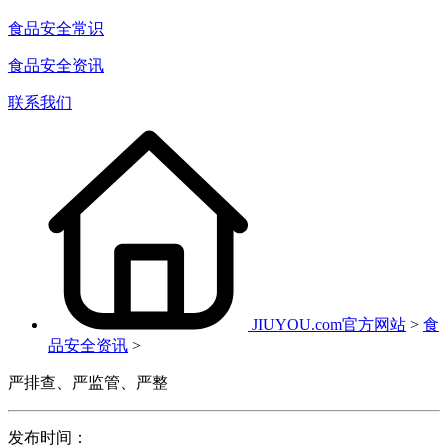
食品安全常识
食品安全资讯
联系我们
JIUYOU.com官方网站
>
食
品安全资讯
>
严排查、严监管、严整
发布时间：