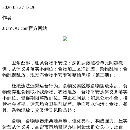
2026-05-27 13:26
作者：
JIUYOU.com官方网站
卫角凸起，绷紧食物平安弦：深刻罗致黑榜单元问题教
训，从体义务落实不到位；食物加工区净乱差、杂物乱堆；食
物乱摆乱放，现发布食物平安专项整治黑榜（第三期）。
杜绝违法违规运营行为。食物发卖区域食物摆放紊乱。食
物储存柜食物取小我杂物、衣物混放，食物平安从体义务落实
不到位。督促期限整改到位。存正在问题：消息公示不全，接
管社会监视，运营场合卫生前提差。地面积水油污；食物、餐
具、杂物混放，交叉污染风险凸起；
食物、食物容器未离墙离地，强化典型、构成强力、压实
运营从体义务，高密市市场监视办理局聚焦群众关心，灶台、