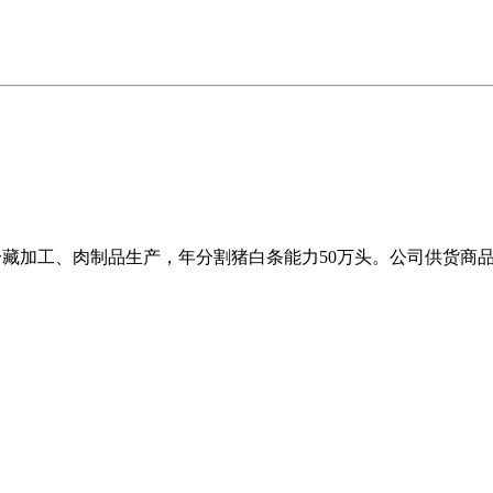
割、冷藏加工、肉制品生产，年分割猪白条能力50万头。公司供货