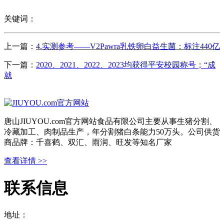
关键词：
上一篇：
4.实测参考——V2Pawra乳铁卵白益生菌：标注440亿
下一篇：
2020、2021、2022、2023均获得平安校园称号；“成
就
唐山JIUYOU.com官方网站食品有限公司主要从事生猪分割、
冷藏加工、肉制品生产，年分割猪白条能力50万头。公司供货
商品牌：千喜鹤、双汇、雨润、旺发等知名厂家
查看详情 >>
联系信息
地址：