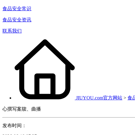
食品安全常识
食品安全资讯
联系我们
JIUYOU.com官方网站
>
食
心撰写案牍、曲播
发布时间：