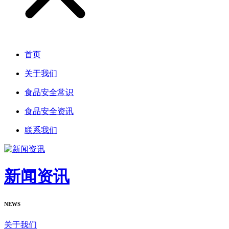
首页
关于我们
食品安全常识
食品安全资讯
联系我们
新闻资讯
NEWS
关于我们